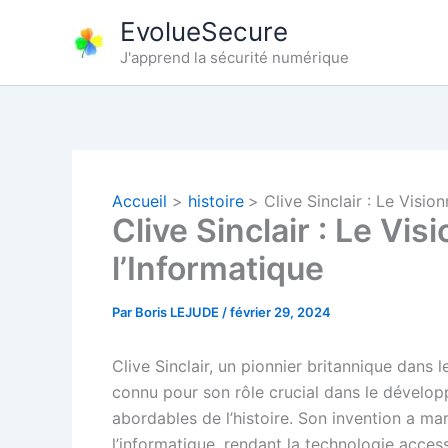
Aller
EvolueSecure
au
J'apprend la sécurité numérique
contenu
Accueil
histoire
Clive Sinclair : Le Visio
Clive Sinclair : Le Vi
l’Informatique
Par
Boris LEJUDE
/
février 29, 2024
Clive Sinclair, un pionnier britannique dans 
connu pour son rôle crucial dans le dévelop
abordables de l’histoire. Son invention a mar
l’informatique, rendant la technologie accessi