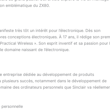
ntion emblématique du ZX80.
anifeste très tôt un intérêt pour l’électronique. Dès son
res conceptions électroniques. À 17 ans, il rédige son prem
Practical Wireless ». Son esprit inventif et sa passion pour 
le domaine naissant de l’électronique.
ne entreprise dédiée au développement de produits
nnu plusieurs succès, notamment dans le développement de
omaine des ordinateurs personnels que Sinclair va réelleme
e personnelle