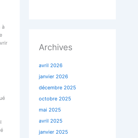
 à
e
vrir
Archives
avril 2026
janvier 2026
décembre 2025
bué
octobre 2025
mai 2025
avril 2025
l
ré
janvier 2025