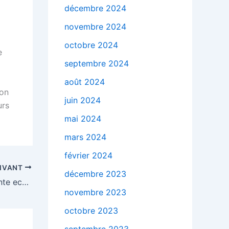
décembre 2024
novembre 2024
octobre 2024
e
septembre 2024
août 2024
ion
juin 2024
urs
mai 2024
mars 2024
février 2024
IVANT
décembre 2023
Ecosia, le moteur de recherche oriente ecologie
novembre 2023
octobre 2023