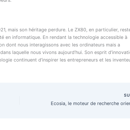
21, mais son héritage perdure. Le ZX80, en particulier, rest
ité en informatique. En rendant la technologie accessible à
çon dont nous interagissons avec les ordinateurs mais a
dans laquelle nous vivons aujourd’hui. Son esprit d’innovat
logie continuent d’inspirer les entrepreneurs et les invente
SU