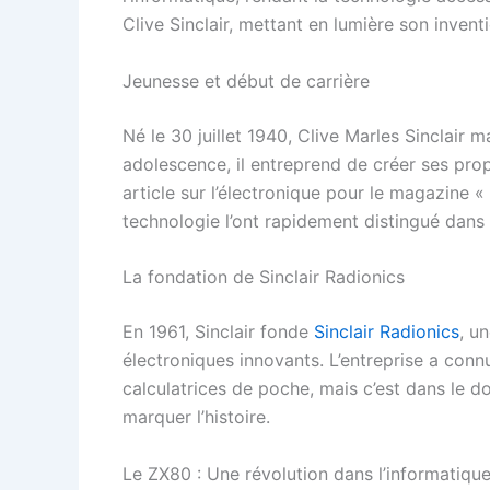
Clive Sinclair, mettant en lumière son inve
Jeunesse et début de carrière
Né le 30 juillet 1940, Clive Marles Sinclair m
adolescence, il entreprend de créer ses prop
article sur l’électronique pour le magazine « 
technologie l’ont rapidement distingué dans 
La fondation de Sinclair Radionics
En 1961, Sinclair fonde
Sinclair Radionics
, u
électroniques innovants. L’entreprise a co
calculatrices de poche, mais c’est dans le d
marquer l’histoire.
Le ZX80 : Une révolution dans l’informatiqu