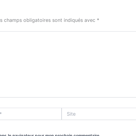
s champs obligatoires sont indiqués avec
*
Site
dans le navigateur pour mon prochain commentaire.