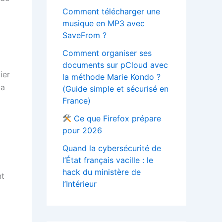
Comment télécharger une
musique en MP3 avec
SaveFrom ?
Comment organiser ses
documents sur pCloud avec
ier
la méthode Marie Kondo ?
la
(Guide simple et sécurisé en
France)
Ce que Firefox prépare
pour 2026
Quand la cybersécurité de
l’État français vacille : le
hack du ministère de
nt
l’Intérieur