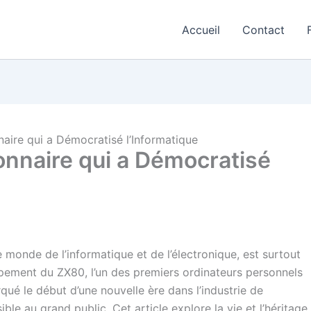
Accueil
Contact
nnaire qui a Démocratisé l’Informatique
sionnaire qui a Démocratisé
le monde de l’informatique et de l’électronique, est surtout
pement du ZX80, l’un des premiers ordinateurs personnels
qué le début d’une nouvelle ère dans l’industrie de
ble au grand public. Cet article explore la vie et l’héritage