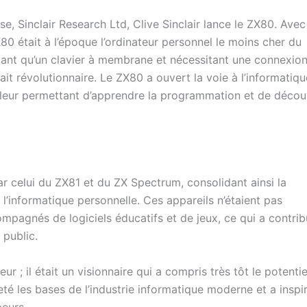
se, Sinclair Research Ltd, Clive Sinclair lance le ZX80. Avec
ZX80 était à l’époque l’ordinateur personnel le moins cher du
ant qu’un clavier à membrane et nécessitant une connexion
ait révolutionnaire. Le ZX80 a ouvert la voie à l’informatiqu
 leur permettant d’apprendre la programmation et de décou
r celui du ZX81 et du ZX Spectrum, consolidant ainsi la
l’informatique personnelle. Ces appareils n’étaient pas
ompagnés de logiciels éducatifs et de jeux, ce qui a contri
 public.
ur ; il était un visionnaire qui a compris très tôt le potentie
jeté les bases de l’industrie informatique moderne et a inspi
eurs.