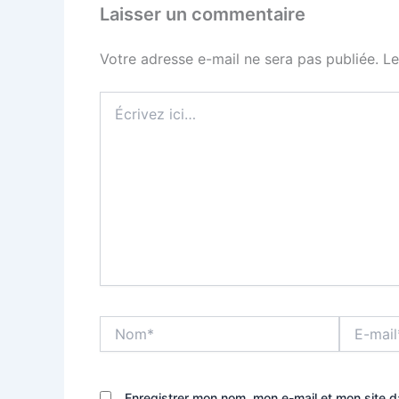
Laisser un commentaire
Votre adresse e-mail ne sera pas publiée.
Le
Écrivez
ici…
Nom*
E-
mail*
Enregistrer mon nom, mon e-mail et mon site 