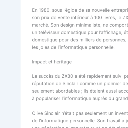
En 1980, sous l’égide de sa nouvelle entrepri
son prix de vente inférieur à 100 livres, le 
marché. Son design minimaliste, ne comport
un téléviseur domestique pour l’affichage, ét
domestique pour des milliers de personnes,
les joies de l’informatique personnelle.
Impact et héritage
Le succès du ZX80 a été rapidement suivi pa
réputation de Sinclair comme un pionnier de 
seulement abordables ; ils étaient aussi acc
à populariser l’informatique auprès du grand
Clive Sinclair n’était pas seulement un invente
de l’informatique personnelle. Son travail a 
une génération d’innovateurs et de développ