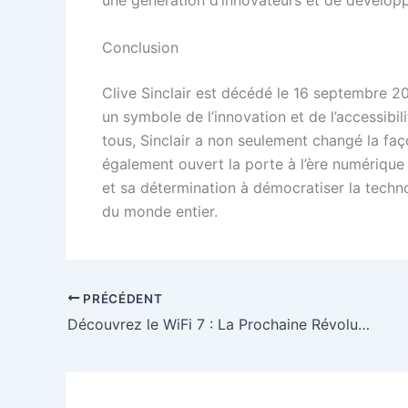
Conclusion
Clive Sinclair est décédé le 16 septembre 20
un symbole de l’innovation et de l’accessibil
tous, Sinclair a non seulement changé la fa
également ouvert la porte à l’ère numérique 
et sa détermination à démocratiser la techno
du monde entier.
PRÉCÉDENT
Découvrez le WiFi 7 : La Prochaine Révolution de la Connectivité Internet