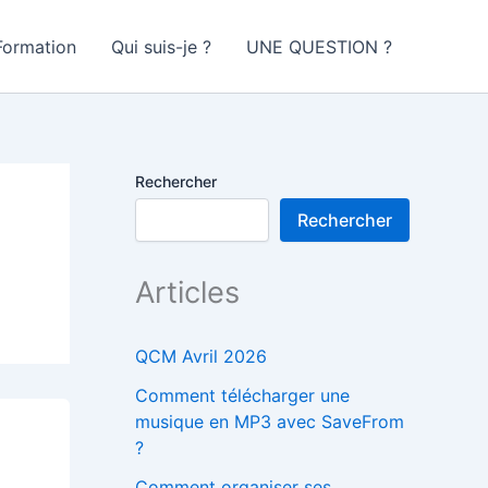
Formation
Qui suis-je ?
UNE QUESTION ?
Rechercher
Rechercher
Articles
QCM Avril 2026
Comment télécharger une
musique en MP3 avec SaveFrom
?
Comment organiser ses