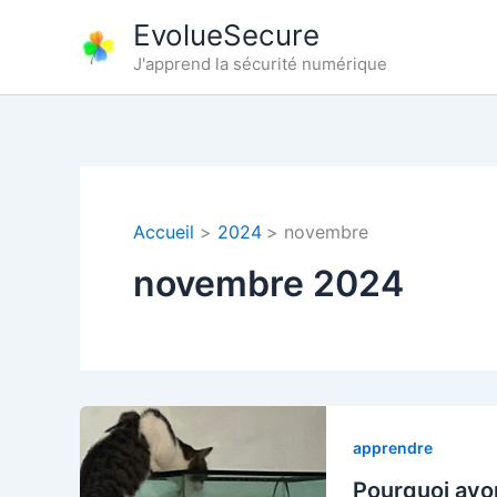
Aller
EvolueSecure
au
J'apprend la sécurité numérique
contenu
Accueil
2024
novembre
novembre 2024
apprendre
Pourquoi avo