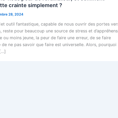
tte crainte simplement ?
mbre 28, 2024
 Cet outil fantastique, capable de nous ouvrir des portes ver
 reste pour beaucoup une source de stress et d’appréhens
ne ou moins jeune, la peur de faire une erreur, de se faire
 de ne pas savoir que faire est universelle. Alors, pourquoi 
[…]