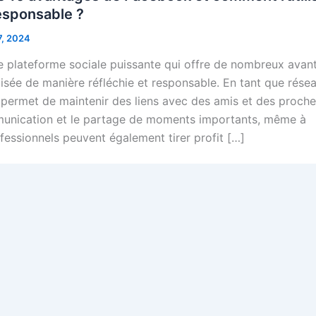
esponsable ?
7, 2024
 plateforme sociale puissante qui offre de nombreux avan
tilisée de manière réfléchie et responsable. En tant que rése
l permet de maintenir des liens avec des amis et des proche
mmunication et le partage de moments importants, même à
fessionnels peuvent également tirer profit […]