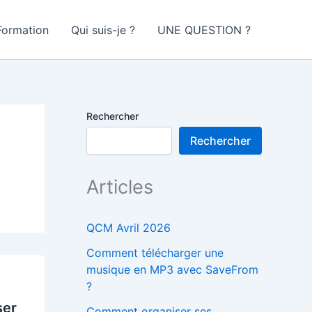
Formation
Qui suis-je ?
UNE QUESTION ?
Rechercher
Rechercher
Articles
QCM Avril 2026
Comment télécharger une
musique en MP3 avec SaveFrom
?
ser
Comment organiser ses