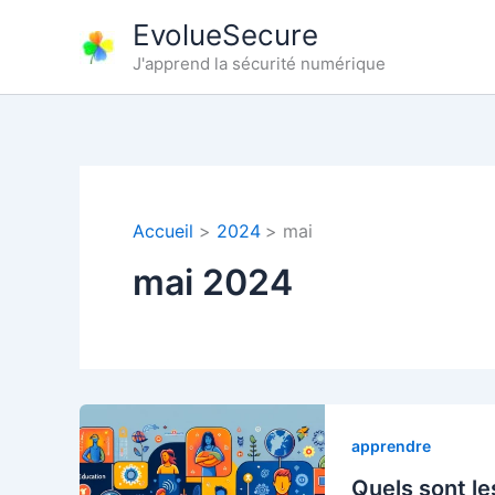
Aller
EvolueSecure
au
J'apprend la sécurité numérique
contenu
Accueil
2024
mai
mai 2024
apprendre
Quels sont le