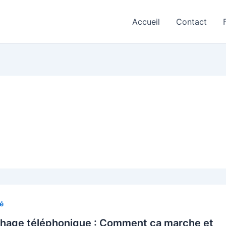
Accueil
Contact
é
hage téléphonique : Comment ça marche et