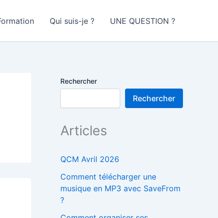
Formation
Qui suis-je ?
UNE QUESTION ?
Rechercher
Rechercher
Articles
QCM Avril 2026
Comment télécharger une
musique en MP3 avec SaveFrom
?
Comment organiser ses