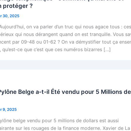
 protéger ?
er 30, 2025
Aujourd’hui, on va parler d’un truc qui nous agace tous : ce
térieux qui nous dérangent quand on est tranquille. Vous sa
cent par 09-48 ou 01-62 ? On va démystifier tout ça ense
 qu’est-ce que c’est que ces numéros bizarres […]
ylône Belge a-t-il Été vendu pour 5 Millions de
er 9, 2025
pylône belge vendu pour 5 millions de dollars est aussi
airante sur les rouages de la finance moderne. Xavier de La