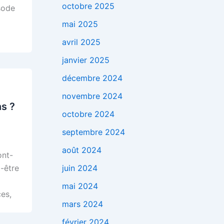
octobre 2025
sode
mai 2025
avril 2025
janvier 2025
décembre 2024
novembre 2024
ns ?
octobre 2024
septembre 2024
août 2024
ont-
juin 2024
t-être
mai 2024
es,
mars 2024
février 2024