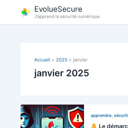
Aller
EvolueSecure
au
J'apprend la sécurité numérique
contenu
Accueil
2025
janvier
janvier 2025
,
apprendre
sécurit
Le démarc