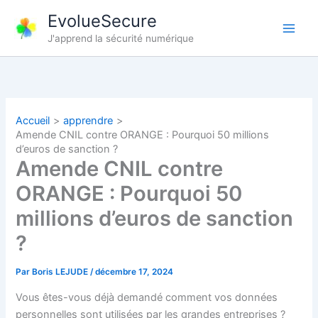
Aller
EvolueSecure
au
J'apprend la sécurité numérique
contenu
Accueil
apprendre
Amende CNIL contre ORANGE : Pourquoi 50 millions
d’euros de sanction ?
Amende CNIL contre
ORANGE : Pourquoi 50
millions d’euros de sanction
?
Par
Boris LEJUDE
/
décembre 17, 2024
Vous êtes-vous déjà demandé comment vos données
personnelles sont utilisées par les grandes entreprises ?