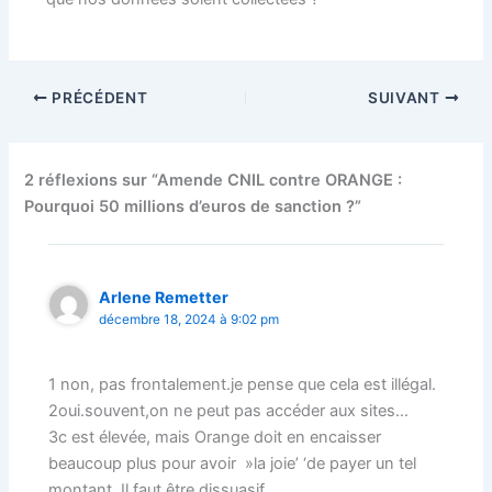
PRÉCÉDENT
SUIVANT
2 réflexions sur “Amende CNIL contre ORANGE :
Pourquoi 50 millions d’euros de sanction ?”
Arlene Remetter
décembre 18, 2024 à 9:02 pm
1 non, pas frontalement.je pense que cela est illégal.
2oui.souvent,on ne peut pas accéder aux sites…
3c est élevée, mais Orange doit en encaisser
beaucoup plus pour avoir »la joie’ ‘de payer un tel
montant .Il faut être dissuasif…