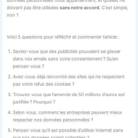
données personnelles nous appartiennent, et qu’elles ne
doivent pas être utilisées
sans notre accord
. C’est simple,
non ?
Voici 5 questions pour réfléchir et commenter l’article :
Saviez-vous que des publicités pouvaient se glisser
dans vos emails sans votre consentement ? Qu’en
pensez-vous ?
Avez-vous déjà rencontré des sites qui ne respectent
pas votre refus des cookies ?
Trouvez-vous que l’amende de 50 millions d’euros est
justifiée ? Pourquoi ?
Selon vous, comment les entreprises peuvent mieux
respecter nos données personnelles ?
Pensez-vous qu’il est possible d’utiliser Internet sans
que nos données soient collectées ?