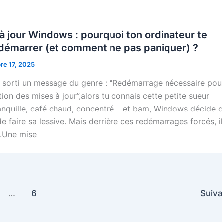
à jour Windows : pourquoi ton ordinateur te
edémarrer (et comment ne pas paniquer) ?
re 17, 2025
jà sorti un message du genre : “Redémarrage nécessaire pou
ation des mises à jour”,alors tu connais cette petite sueur
tranquille, café chaud, concentré… et bam, Windows décide 
e faire sa lessive. Mais derrière ces redémarrages forcés, il
e.Une mise
…
6
Suiv